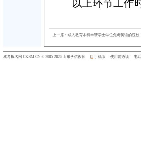
以上环节工作时间均
上一篇：
成人教育本科申请学士学位免考英语的院校
成考报名网
CKBM.CN © 2005-2026 山东学信教育
手机版
使用前必读
电话:0