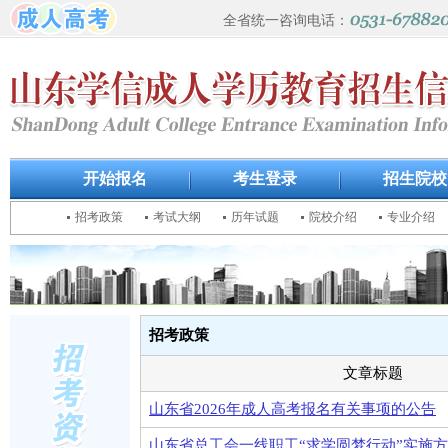
全省统一咨询电话：
开始报名
考生登录
招生院校
招考政策
考试大纲
历年试题
院校介绍
专业介绍
招考政策
文章标题
山东省2026年成人高考报名有关事项的公告
山东省总工会一线职工“求学圆梦行动”实施