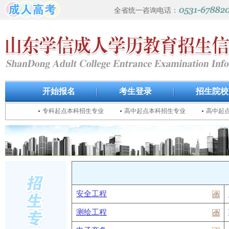
全省统一咨询电话：
开始报名
考生登录
招生院校
专科起点本科招生专业
高中起点本科招生专业
高中起
安全工程
测绘工程