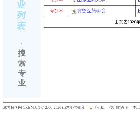
齐鲁医药学院
专升本
山东省2026
·
搜
索
专
业
成考报名网
CKBM.CN © 2005-2026 山东学信教育
手机版
使用前必读
电话:0