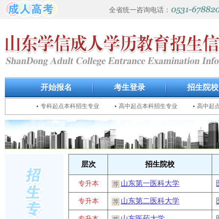
全省统一咨询电话：
开始报名
考生登录
招生院校
专科起点本科招生专业
高中起点本科招生专业
高中起
层次
招生院校
山东第一医科大学
专升本
山东第二医科大学
专升本
山东医药大学
专升本